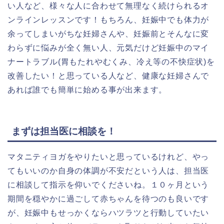
い人など、様々な人に合わせて無理なく続けられるオ
ンラインレッスンです！もちろん、妊娠中でも体力が
余ってしまいがちな妊婦さんや、妊娠前とそんなに変
わらずに悩みが全く無い人、元気だけど妊娠中のマイ
ナートラブル(胃もたれやむくみ、冷え等の不快症状)を
改善したい！と思っている人など、健康な妊婦さんで
あれば誰でも簡単に始める事が出来ます。
まずは担当医に相談を！
マタニティヨガをやりたいと思っているけれど、やっ
てもいいのか自身の体調が不安だという人は、担当医
に相談して指示を仰いでくださいね。１０ヶ月という
期間を穏やかに過ごして赤ちゃんを待つのも良いです
が、妊娠中もせっかくならハツラツと行動していたい