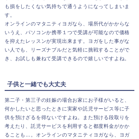
も損をしたくない気持ちで通うようになってしまいま
す。
オンラインのマタニティヨガなら、場所代がかからな
いうえ、パソコンか携帯１つで受講が可能なので価格
を抑えたレッスンが実現出来ます。ヨガをした事がな
い人でも、リーズナブルだと気軽に挑戦することがで
き、お試しも兼ねて受講できるので嬉しいですよね。
子供と一緒でも大丈夫
第二子・第三子の妊娠の場合お家にお子様がいると、
何かしたいと思ったときに実家や託児サービス等に子
供を預けざるを得ないですよね。また預ける段取りを
考えたり、託児サービスを利用すると都度料金がかか
ることも…。オンラインのマタニティヨガなら、ヨガ