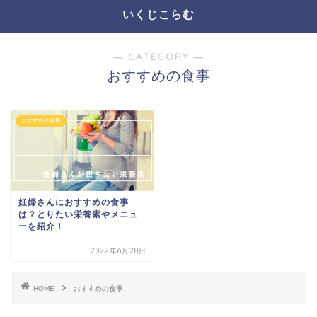
いくじこらむ
― CATEGORY ―
おすすめの食事
おすすめの食事
妊婦さんにおすすめの食事
は？とりたい栄養素やメニュ
ーを紹介！
2022年6月28日
HOME
おすすめの食事